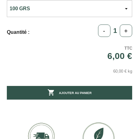
-
+
Quantité :
TTC
6,00 €
60,00 € kg

AJOUTER AU PANIER