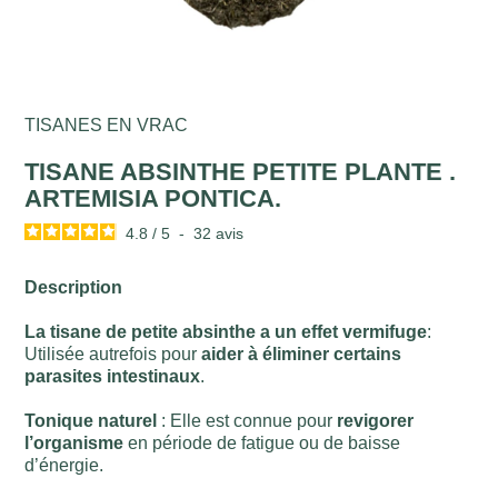
TISANES EN VRAC
TISANE ABSINTHE PETITE PLANTE .
ARTEMISIA PONTICA.
4.8
/
5
-
32
avis
Description
La tisane de petite absinthe a un effet vermifuge
:
Utilisée autrefois pour
aider à éliminer certains
parasites intestinaux
.
Tonique naturel
: Elle est connue pour
revigorer
l’organisme
en période de fatigue ou de baisse
d’énergie.