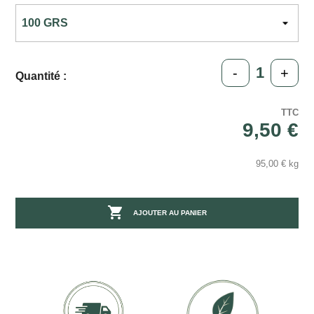
-
+
Quantité :
TTC
9,50 €
95,00 € kg

AJOUTER AU PANIER