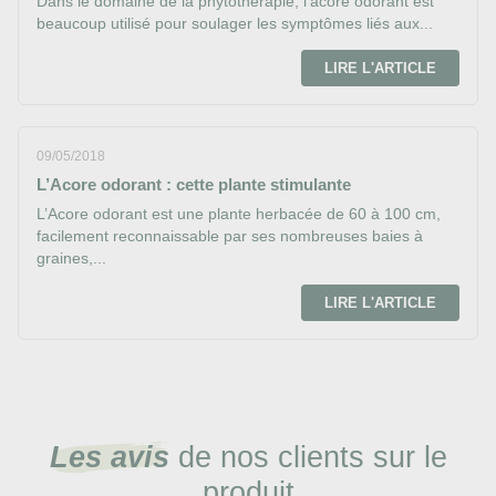
Dans le domaine de la phytothérapie, l’acore odorant est
beaucoup utilisé pour soulager les symptômes liés aux...
LIRE L'ARTICLE
09/05/2018
L’Acore odorant : cette plante stimulante
L’Acore odorant est une plante herbacée de 60 à 100 cm,
facilement reconnaissable par ses nombreuses baies à
graines,...
LIRE L'ARTICLE
Les avis
de nos clients sur le
produit