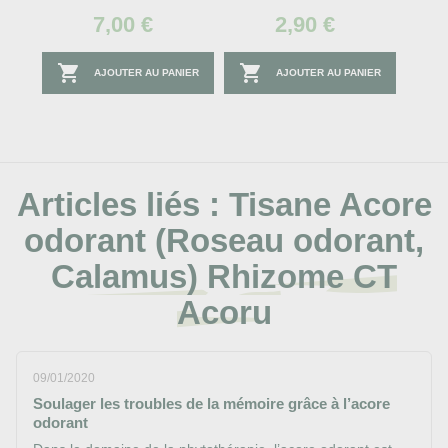
7,00 €
2,90 €


AJOUTER AU PANIER
AJOUTER AU PANIER
Articles liés :
Tisane Acore
odorant (Roseau odorant,
Calamus) Rhizome CT
Acoru
09/01/2020
Soulager les troubles de la mémoire grâce à l’acore
odorant