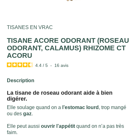
TISANES EN VRAC
TISANE ACORE ODORANT (ROSEAU
ODORANT, CALAMUS) RHIZOME CT
ACORU
4.4
/
5
-
16
avis
Description
La tisane de roseau odorant aide à bien
digérer.
Elle soulage quand on a
l’estomac lourd
, trop mangé
ou des
gaz
.
Elle peut aussi
ouvrir l’appétit
quand on n’a pas très
faim.