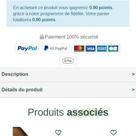
En achetant ce produit vous gagnerez
0.90 points
grâce à notre programme de fidélité. Votre panier
totalisera
0.90 points
.
Paiement 100% sécurisé
4X PayPal
Description
Détails du produit
Produits
associés
favorite_border
favorite_border