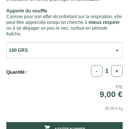
Apporte du souffle
Connue pour son effet réconfortant sur la respiration, elle
peut être appréciée lorsqu’on cherche à
mieux respirer
ou à se dégager un peu le nez, surtout en période
fraîche.
-
+
Quantité :
TTC
9,00 €
90,00 € kg

AJOUTER AU PANIER