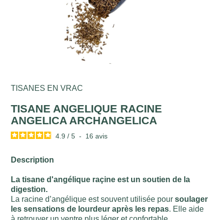
TISANES EN VRAC
TISANE ANGELIQUE RACINE
ANGELICA ARCHANGELICA
4.9
/
5
-
16
avis
Description
La tisane d'angélique raçine est un soutien de la
digestion.
La racine d’angélique est souvent utilisée pour
soulager
les sensations de lourdeur après les repas
. Elle aide
à retrouver un ventre plus léger et confortable.