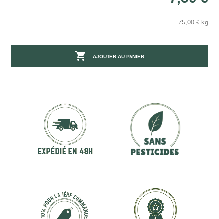
75,00 € kg

AJOUTER AU PANIER