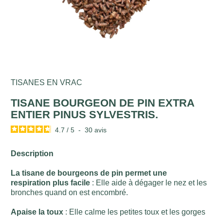
TISANES EN VRAC
TISANE BOURGEON DE PIN EXTRA
ENTIER PINUS SYLVESTRIS.
4.7
/
5
-
30
avis
Description
La tisane de bourgeons de pin permet une
respiration plus facile
: Elle aide à dégager le nez et les
bronches quand on est encombré.
Apaise la toux
: Elle calme les petites toux et les gorges