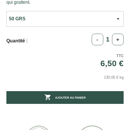
qui grattent.
-
+
Quantité :
TTC
6,50 €
130,00 € kg

AJOUTER AU PANIER