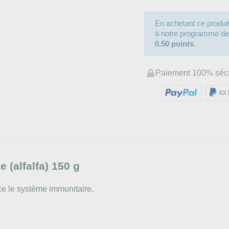
En achetant ce produ
à notre programme de fi
0.50 points
.
Paiement 100% séc
4X 
(alfalfa) 150 g
ce le système immunitaire.