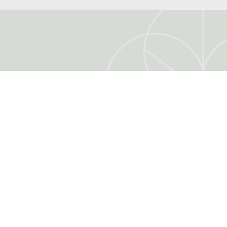
RIS
MON COMPTE
Mon compte
Authentification