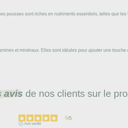
s pousses sont riches en nutriments essentiels, telles que les vi
itamines et minéraux. Elles sont idéales pour ajouter une touche
 avis
de nos clients sur le pro
5
/
5
Avis vérifié