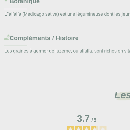
Botanique
L''alfalfa (Medicago sativa) est une légumineuse dont les jeune
Compléments / Histoire
Les graines à germer de luzerne, ou alfalfa, sont riches en v
Les
3.7
/
5