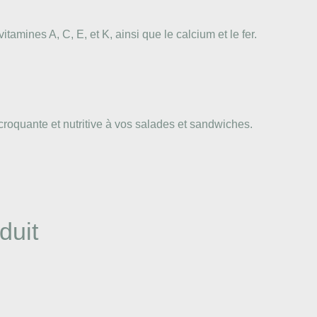
tamines A, C, E, et K, ainsi que le calcium et le fer.
 croquante et nutritive à vos salades et sandwiches.
duit