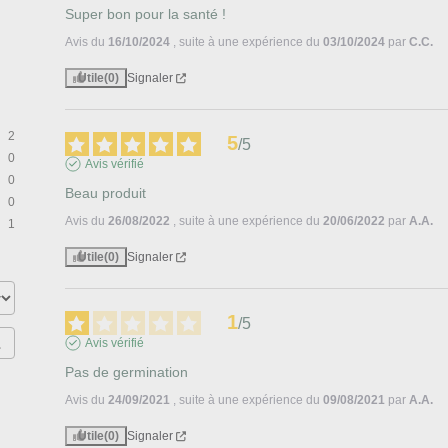
Super bon pour la santé !
Avis du
16/10/2024
, suite à une expérience du
03/10/2024
par
C.C.
Utile
(0)
Signaler
2
5
/
5
0
Avis vérifié
0
Beau produit
0
Avis du
26/08/2022
, suite à une expérience du
20/06/2022
par
A.A.
1
Utile
(0)
Signaler
1
/
5
Avis vérifié
Pas de germination
Avis du
24/09/2021
, suite à une expérience du
09/08/2021
par
A.A.
Utile
(0)
Signaler