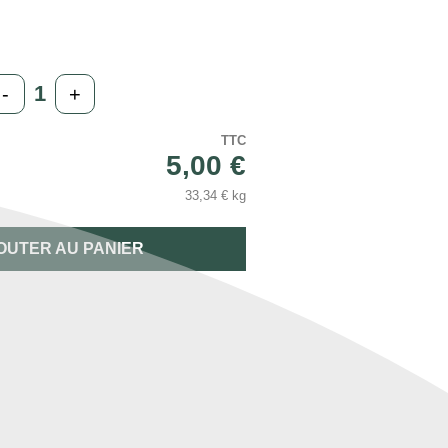
-
+
TTC
5,00 €
33,34 € kg
OUTER AU PANIER