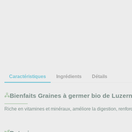
Caractéristiques
Ingrédients
Détails
Bienfaits
Graines à germer bio de Luzerne 
Riche en vitamines et minéraux, améliore la digestion, renfor