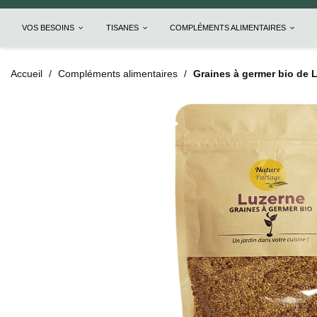
VOS BESOINS
TISANES
COMPLÉMENTS ALIMENTAIRES
Accueil
Compléments alimentaires
Graines à germer bio de Lu