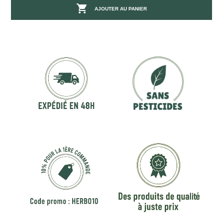

AJOUTER AU PANIER