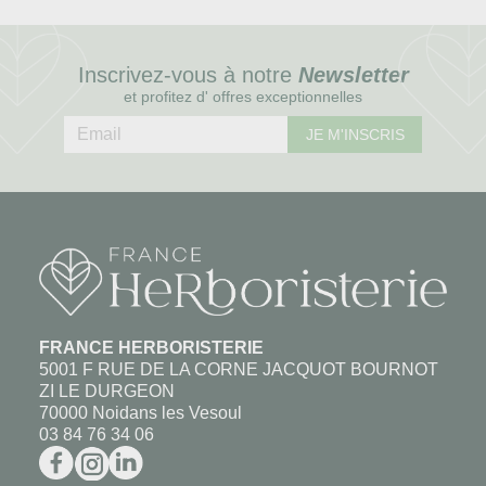
Inscrivez-vous à notre
Newsletter
et profitez d' offres exceptionnelles
JE M'INSCRIS
FRANCE HERBORISTERIE
5001 F RUE DE LA CORNE JACQUOT BOURNOT
ZI LE DURGEON
70000 Noidans les Vesoul
03 84 76 34 06