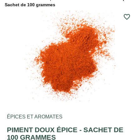
Sachet de 100 grammes
favorite_border
ÉPICES ET AROMATES
PIMENT DOUX ÉPICE - SACHET DE
100 GRAMMES