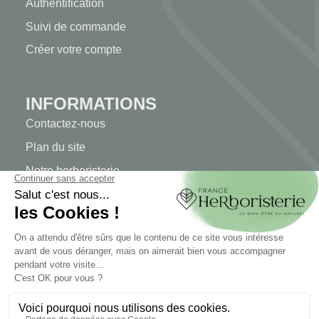
Authentification
Suivi de commande
Créer votre compte
INFORMATIONS
Contactez-nous
Plan du site
Notre herboristerie
Livraison
Paiement sécurisé
MENTIONS LÉGALES
Mentions légales
Conditions générales de vente