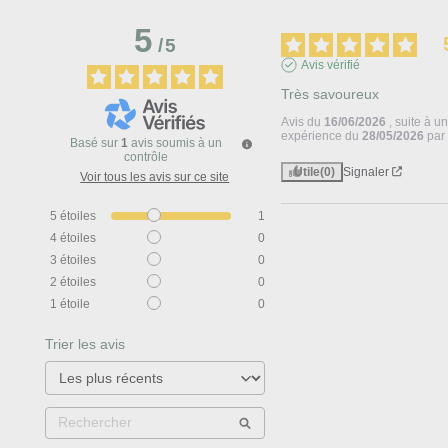
5
/
5
Avis vérifié
Très savoureux
Avis du
16/06/2026
, suite à u
expérience du
28/05/2026
pa
Basé sur
1
avis soumis à un
contrôle
Utile
(0)
Signaler
Voir tous les avis sur ce site
5
étoiles
1
4
étoiles
0
3
étoiles
0
2
étoiles
0
1
étoile
0
Trier les avis