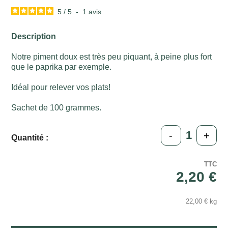
5
/
5
-
1
avis
Description
Notre piment doux est très peu piquant, à peine plus fort
que le paprika par exemple.
Idéal pour relever vos plats!
Sachet de 100 grammes.
-
+
Quantité :
TTC
2,20 €
22,00 € kg