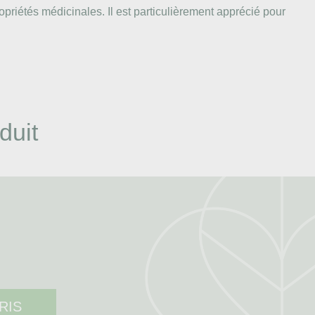
priétés médicinales. Il est particulièrement apprécié pour
duit
RIS