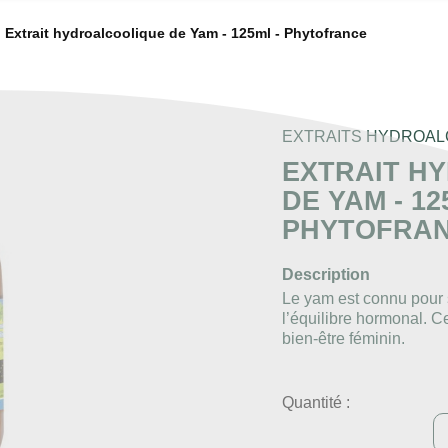
Extrait hydroalcoolique de Yam - 125ml - Phytofrance
EXTRAITS HYDROAL
EXTRAIT H
DE YAM - 12
PHYTOFRA
Description
Le yam est connu pour 
l’équilibre hormonal. Ce
bien-être féminin.
Quantité :