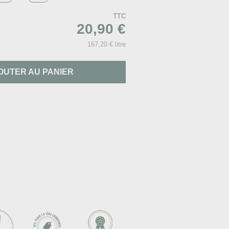
TTC
20,90 €
167,20 € litre
OUTER AU PANIER