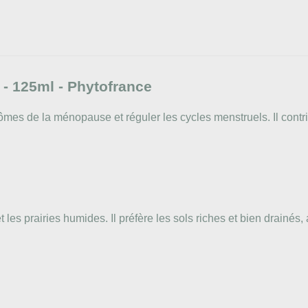
 - 125ml - Phytofrance
ômes de la ménopause et réguler les cycles menstruels. Il contri
les prairies humides. Il préfère les sols riches et bien drainés,