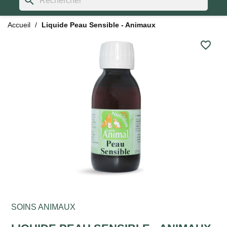
search
Accueil
Liquide Peau Sensible - Animaux
favorite_border
SOINS ANIMAUX