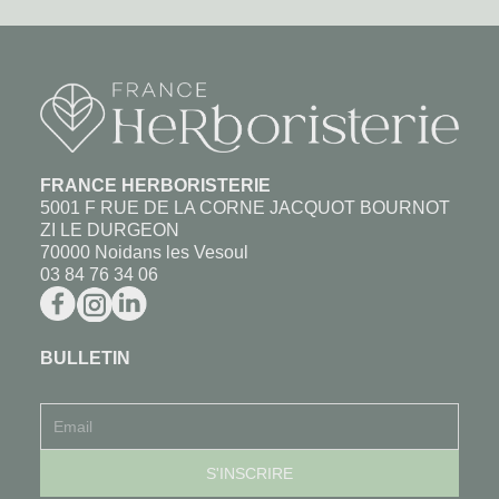
FRANCE HERBORISTERIE
5001 F RUE DE LA CORNE JACQUOT BOURNOT
ZI LE DURGEON
70000 Noidans les Vesoul
03 84 76 34 06
BULLETIN