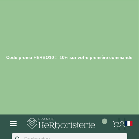
Code promo HERBO10 : -10% sur votre première commande