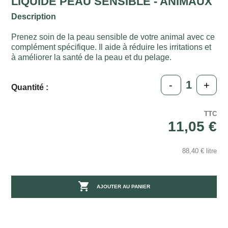
LIQUIDE PEAU SENSIBLE - ANIMAUX
Description
Prenez soin de la peau sensible de votre animal avec ce
complément spécifique. Il aide à réduire les irritations et
à améliorer la santé de la peau et du pelage.
-
+
Quantité :
TTC
11,05 €
88,40 € litre

AJOUTER AU PANIER