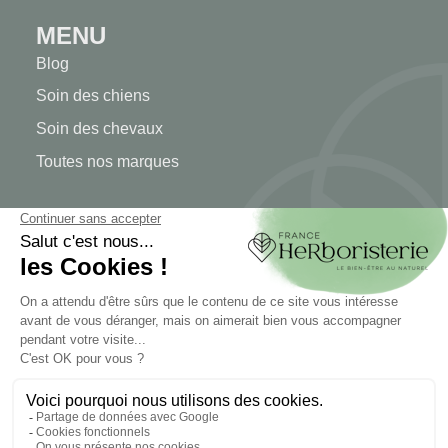
MENU
Blog
Soin des chiens
Soin des chevaux
Toutes nos marques
MON COMPTE
Mon compte
Authentification
Suivi de commande
Créer votre compte
INFORMATIONS