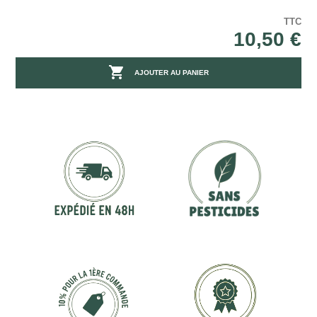
TTC
10,50 €

AJOUTER AU PANIER