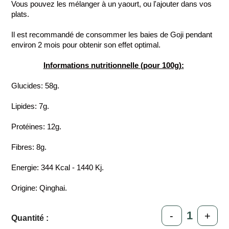
Vous pouvez les mélanger à un yaourt, ou l'ajouter dans vos
plats.
Il est recommandé de consommer les baies de Goji pendant
environ 2 mois pour obtenir son effet optimal.
Informations nutritionnelle (pour 100g):
Glucides: 58g.
Lipides: 7g.
Protéines: 12g.
Fibres: 8g.
Energie: 344 Kcal - 1440 Kj.
Origine: Qinghai.
-
+
Quantité :