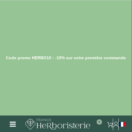
Code promo HERBO10 : -10% sur votre première commande