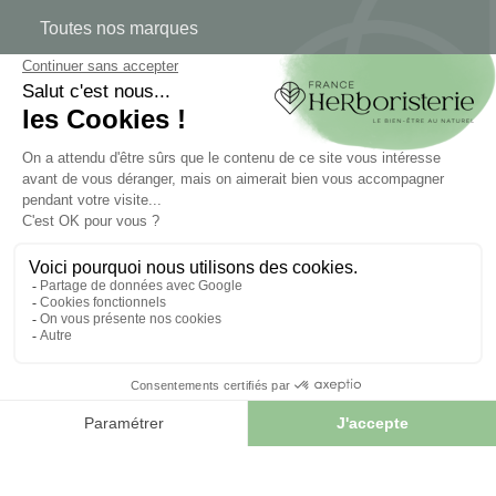
Toutes nos marques
MON COMPTE
Mon compte
Authentification
Suivi de commande
Créer votre compte
INFORMATIONS
Contactez-nous
Plan du site
Notre herboristerie
Livraison