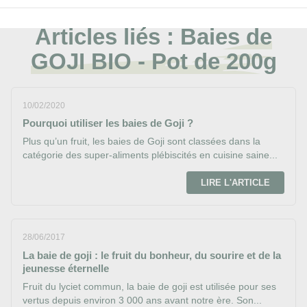
Articles liés :
Baies de
GOJI BIO - Pot de 200g
10/02/2020
Pourquoi utiliser les baies de Goji ?
Plus qu’un fruit, les baies de Goji sont classées dans la
catégorie des super-aliments plébiscités en cuisine saine...
LIRE L'ARTICLE
28/06/2017
La baie de goji : le fruit du bonheur, du sourire et de la
jeunesse éternelle
Fruit du lyciet commun, la baie de goji est utilisée pour ses
vertus depuis environ 3 000 ans avant notre ère. Son...