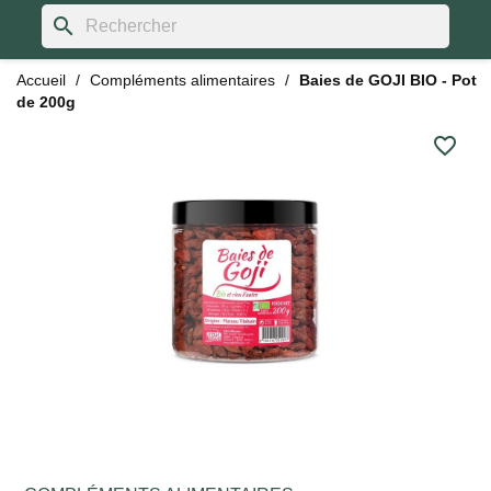
search
Accueil
Compléments alimentaires
Baies de GOJI BIO - Pot
de 200g
favorite_border