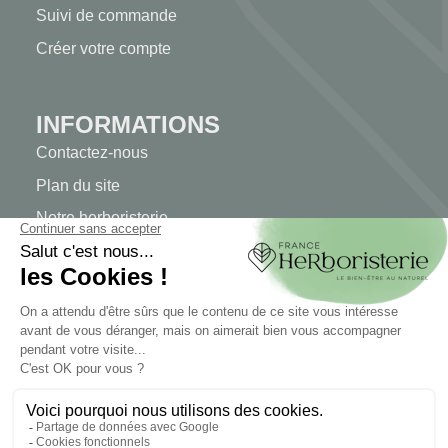
Suivi de commande
Créer votre compte
INFORMATIONS
Contactez-nous
Plan du site
Notre herboristerie
Livraison
Paiement sécurisé
MENTIONS LÉGALES
Mentions légales
Conditions générales de vente