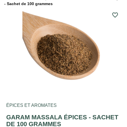
- Sachet de 100 grammes
favorite_border
ÉPICES ET AROMATES
GARAM MASSALA ÉPICES - SACHET
DE 100 GRAMMES